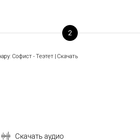
2
ру: Софист - Теэтет | Скачать
Скачать аудио