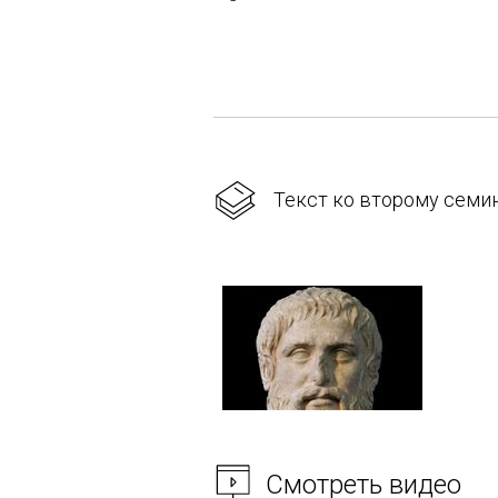
Текст ко второму семина
Смотреть видео