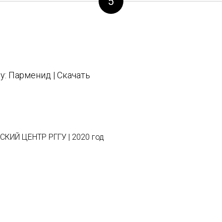
5
у: Парменид | Скачать
ИЙ ЦЕНТР РГГУ | 2020 год