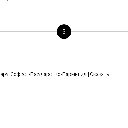
3
ару: Софист-Государство-Парменид | Скачать