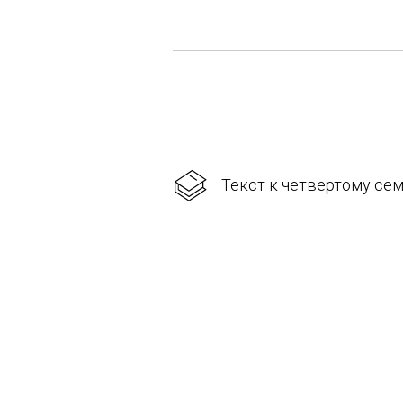
Текст к четвертому сем